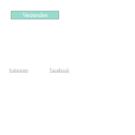
Verzenden
Instagram
Facebook