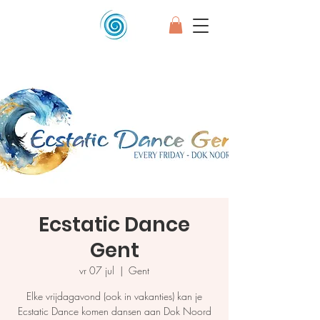
Ecstatic Dance
Gent
vr 07 jul
  |  
Gent
Elke vrijdagavond (ook in vakanties) kan je
Ecstatic Dance komen dansen aan Dok Noord