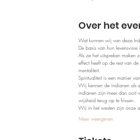
Over het ev
Wat kunnen wij van deze India
De basis van hun levensvisie 
Als ze het uitspreken maken z
effect heeft op de rest van de
mentaliteit.
Spiritualiteit is een manier va
Wij kennen de indianen als e
indianen zijn meer dan ooit
wijsheid terug op te frissen.
Wij in het westen zijn onze 
Meer weergeven