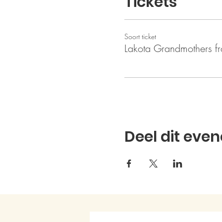
Tickets
Soort ticket
Lakota Grandmothers f
Deel dit eve