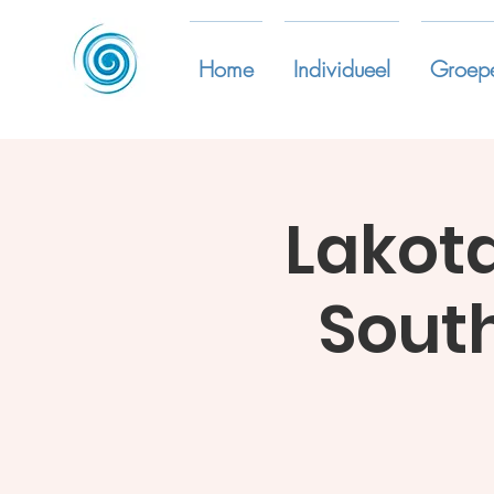
Home
Individueel
Groep
Lakot
South