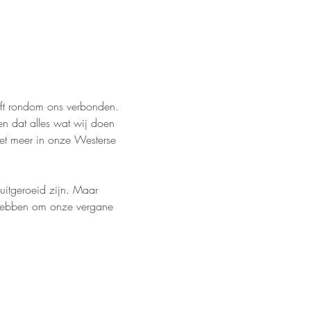
eeft rondom ons verbonden.
n dat alles wat wij doen 
niet meer in onze Westerse 
uitgeroeid zijn. Maar 
 hebben om onze vergane 