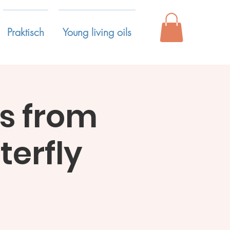
Praktisch
Young living oils
s from
terfly