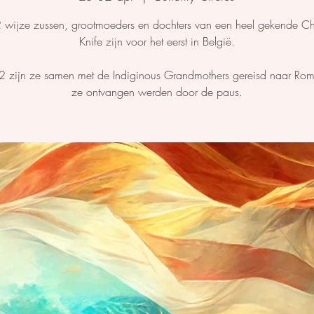
 wijze zussen, grootmoeders en dochters van een heel gekende Chi
Knife zijn voor het eerst in België.
2 zijn ze samen met de Indiginous Grandmothers gereisd naar Ro
ze ontvangen werden door de paus.