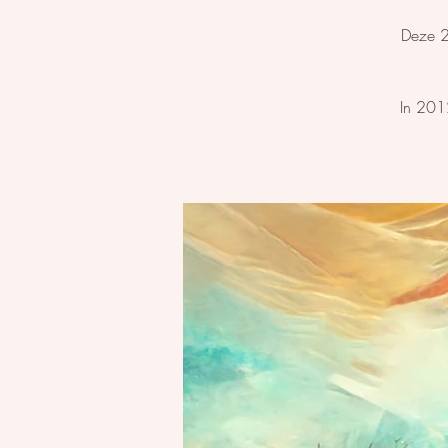
Deze 2
In 201