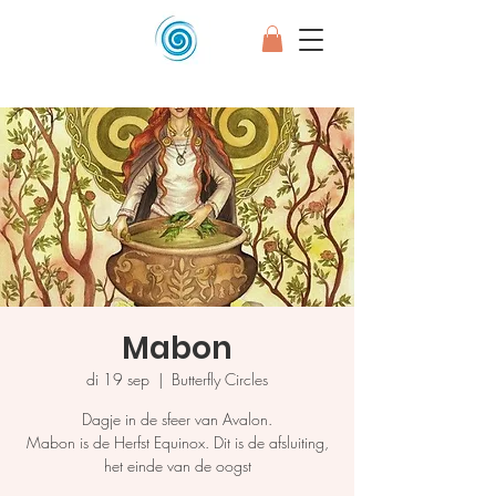
Mabon
di 19 sep
  |  
Butterfly Circles
Dagje in de sfeer van Avalon.
Mabon is de Herfst Equinox. Dit is de afsluiting,
het einde van de oogst