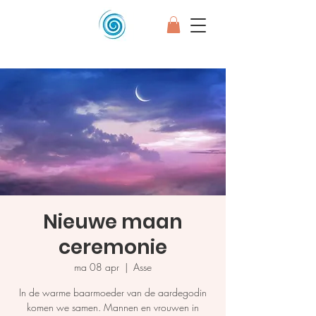
Nieuwe maan
ceremonie
ma 08 apr
  |  
Asse
In de warme baarmoeder van de aardegodin
komen we samen. Mannen en vrouwen in