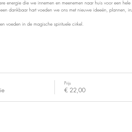
ere energie die we innemen en meenemen naar huis voor een hel
een dankbaar hart voeden we ons met nieuwe ideeën, plannen, inzi
n voeden in de magische spirituele cirkel.
Prijs
ie
€ 22,00