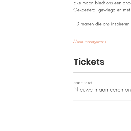
Elke maan biedt ons een and
Gekoesterd, gewiegd en met 
13 manen die ons inspireren e
Meer weergeven
Tickets
Soort ticket
Nieuwe maan ceremon