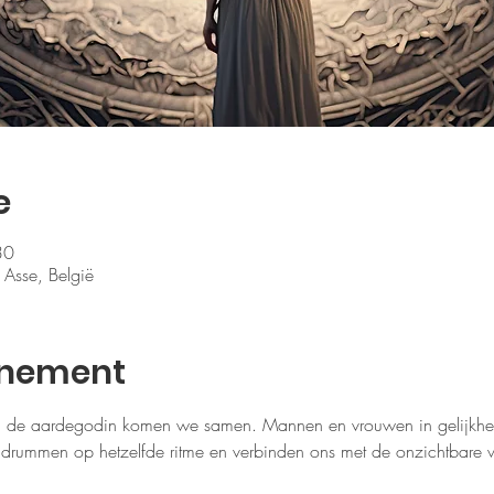
e
30
Asse, België
enement
 de aardegodin komen we samen. Mannen en vrouwen in gelijkhei
ummen op hetzelfde ritme en verbinden ons met de onzichtbare we