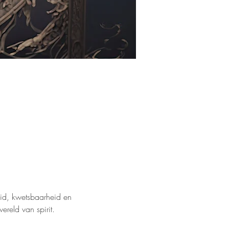
d, kwetsbaarheid en 
reld van spirit.