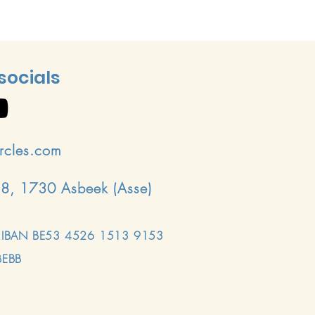
 socials
ircles.com
18, 1730 Asbeek (Asse)
: IBAN BE53 4526 1513 9153
BEBB