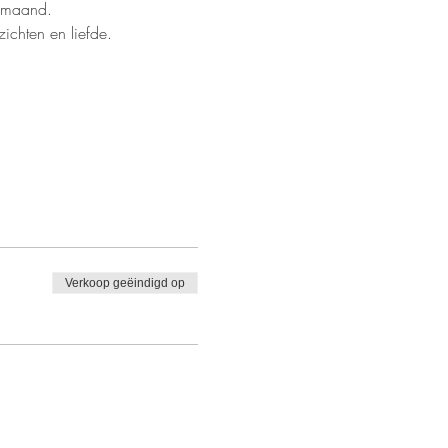
e maand.
chten en liefde.
Verkoop geëindigd op