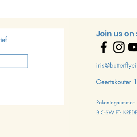
Join us on
ief
iris@butterflyc
Geertskouter 
Rekeningnummer
BIC-SWIFT: KRED