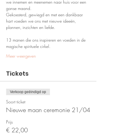
we innemen en meenemen naar huis voor een 
ganse maand.
Gekoesterd, gewiegd en met een dankbaar 
hart voeden we ons met nieuwe ideeën, 
plannen, inzichten en liefde.
13 manen die ons inspireren en voeden in de 
magische spirituele cirkel.
Meer weergeven
Tickets
Verkoop geëindigd op
Soort ticket
Nieuwe maan ceremonie 21/04
Prijs
€ 22,00