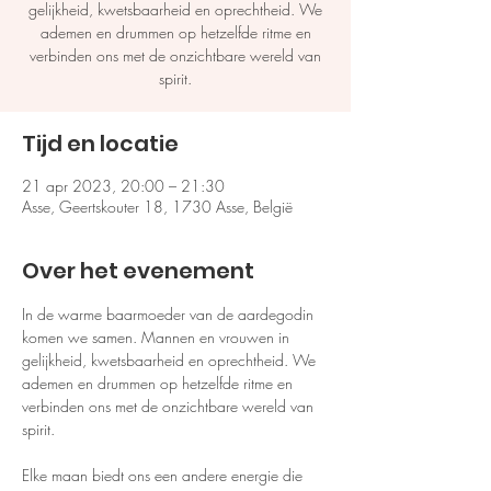
gelijkheid, kwetsbaarheid en oprechtheid. We
ademen en drummen op hetzelfde ritme en
verbinden ons met de onzichtbare wereld van
spirit.
Tijd en locatie
21 apr 2023, 20:00 – 21:30
Asse, Geertskouter 18, 1730 Asse, België
Over het evenement
In de warme baarmoeder van de aardegodin 
komen we samen. Mannen en vrouwen in 
gelijkheid, kwetsbaarheid en oprechtheid. We 
ademen en drummen op hetzelfde ritme en 
verbinden ons met de onzichtbare wereld van 
spirit.
Elke maan biedt ons een andere energie die 