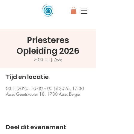
Priesteres
Opleiding 2026
vr 03 jul
  |  
Asse
Tijd en locatie
03 jul 2026, 10:00 – 05 jul 2026, 17:30
Asse, Geertskouter 18, 1730 Asse, België
Deel dit evenement