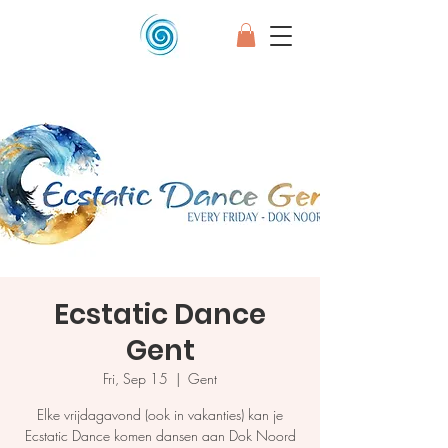
Ecstatic Dance
Gent
Fri, Sep 15
  |  
Gent
Elke vrijdagavond (ook in vakanties) kan je
Ecstatic Dance komen dansen aan Dok Noord