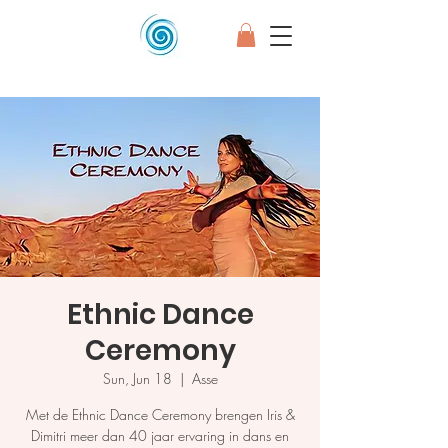
Ethnic Dance
Ceremony
Sun, Jun 18
  |  
Asse
Met de Ethnic Dance Ceremony brengen Iris &
Dimitri meer dan 40 jaar ervaring in dans en