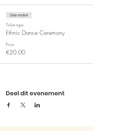
Sale ended
Ticket type
Ethnic Dance Ceremony
Price
€20.00
Deel dit evenement