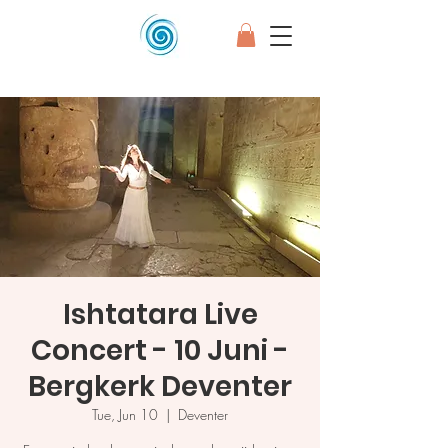
Ishtatara Live
Concert - 10 Juni -
Bergkerk Deventer
Tue, Jun 10
  |  
Deventer