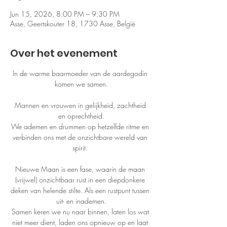
Jun 15, 2026, 8:00 PM – 9:30 PM
Asse, Geertskouter 18, 1730 Asse, België
Over het evenement
In de warme baarmoeder van de aardegodin 
komen we samen.
Mannen en vrouwen in gelijkheid, zachtheid 
en oprechtheid.
We ademen en drummen op hetzelfde ritme en 
verbinden ons met de onzichtbare wereld van 
spirit. 
Nieuwe Maan is een fase, waarin de maan 
(vrijwel) onzichtbaar rust in een diepdonkere 
deken van helende stilte. Als een rustpunt tussen 
uit- en inademen.
Samen keren we nu naar binnen, laten los wat 
niet meer dient, laden ons opnieuw op en laat 