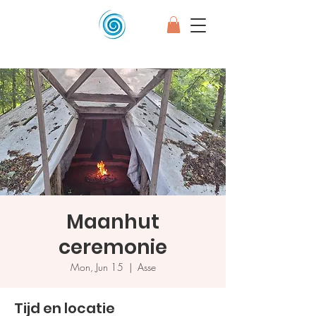
Maanhut
ceremonie
Mon, Jun 15
  |  
Asse
Tijd en locatie