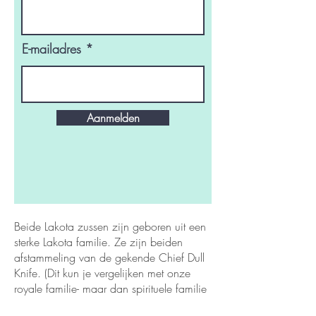
E-mailadres
Aanmelden
Beide Lakota zussen zijn geboren uit een
sterke Lakota familie. Ze zijn beiden
afstammeling van de gekende Chief Dull
Knife. (Dit kun je vergelijken met onze
royale familie- maar dan spirituele familie
in de plaats) Zij zijn doordrengd met