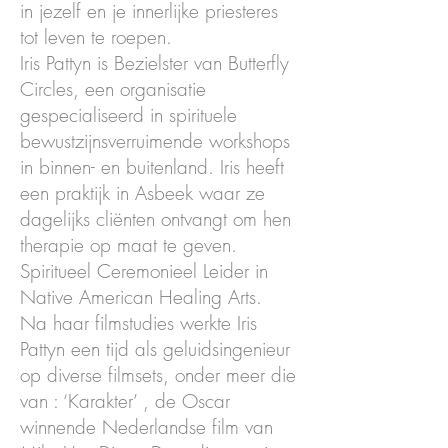
in jezelf en je innerlijke priesteres
tot leven te roepen.
Iris Pattyn is Bezielster van Butterfly
Circles, een organisatie
gespecialiseerd in spirituele
bewustzijnsverruimende workshops
in binnen- en buitenland. Iris heeft
een praktijk in Asbeek waar ze
dagelijks cliënten ontvangt om hen
therapie op maat te geven.
Spiritueel Ceremonieel Leider in
Native American Healing Arts.
Na haar filmstudies werkte Iris
Pattyn een tijd als geluidsingenieur
op diverse filmsets, onder meer die
van : ‘Karakter’ , de Oscar
winnende Nederlandse film van