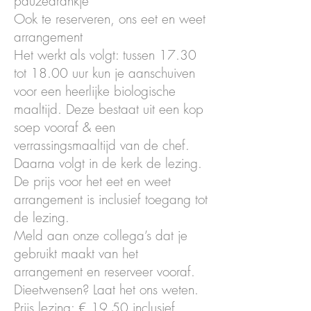
pauzedrankje
Ook te reserveren, ons eet en weet
arrangement
Het werkt als volgt: tussen 17.30
tot 18.00 uur kun je aanschuiven
voor een heerlijke biologische
maaltijd. Deze bestaat uit een kop
soep vooraf & een
verrassingsmaaltijd van de chef.
Daarna volgt in de kerk de lezing.
De prijs voor het eet en weet
arrangement is inclusief toegang tot
de lezing.
Meld aan onze collega’s dat je
gebruikt maakt van het
arrangement en reserveer vooraf.
Dieetwensen? Laat het ons weten.
Prijs lezing: € 19,50 inclusief