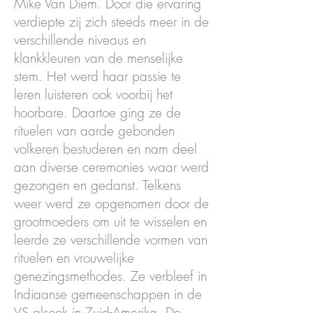
Mike Van Diem. Door die ervaring
verdiepte zij zich steeds meer in de
verschillende niveaus en
klankkleuren van de menselijke
stem. Het werd haar passie te
leren luisteren ook voorbij het
hoorbare. Daartoe ging ze de
rituelen van aarde gebonden
volkeren bestuderen en nam deel
aan diverse ceremonies waar werd
gezongen en gedanst. Telkens
weer werd ze opgenomen door de
grootmoeders om uit te wisselen en
leerde ze verschillende vormen van
rituelen en vrouwelijke
genezingsmethodes. Ze verbleef in
Indiaanse gemeenschappen in de
VS alsook in Zuid-Amerika. De