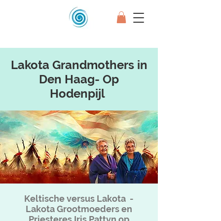
Lakota Grandmothers in
Den Haag- Op
Hodenpijl
Keltische versus Lakota -
Lakota Grootmoeders en
Priesteres Iris Pattyn op