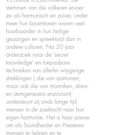
stemmen van die volkeren ervoer
ze als harmonisch en zuiver, onder
meer hun boventonen waren veel
hoorbaarder in hun heilige
gezangen en spreektaal dan in
andere culturen. Na 20 jaar
onderzoek naar de ‘secret
knowledge’ en toepasbare
technieken van allerlei wijsgerige
strekkingen ( die van sjamanen,
maar ook die van monniken, dans-
en stemgenezers enzovoort)
ondersteunt zij sinds lange tijd
mensen in de zoektocht naar hun
eigen harmonie. Het is haar passie
om als Soundhealer en Priesteres
mensen te helpen en te