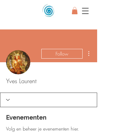
More actions
Follow
Yves Laurent
Evenementen
Volg en beheer je evenementen hier.